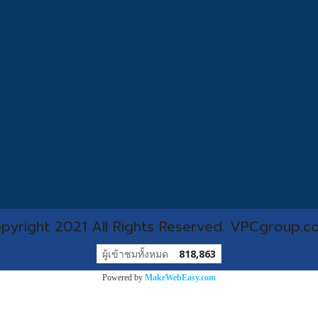
pyright 2021 All Rights Reserved. VPCgroup.co
ผู้เข้าชมทั้งหมด
818,863
Powered by
MakeWebEasy.com