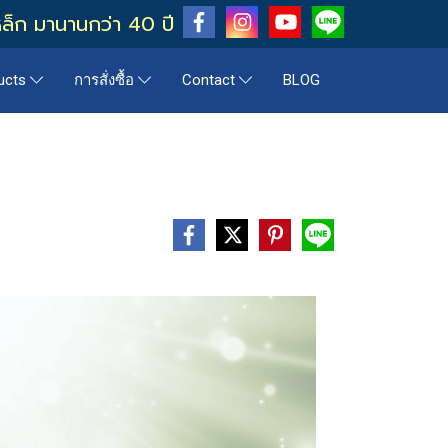
หล็ก มานานกว่า 40 ปี
BLOG
ucts
การสั่งซื้อ
Contact