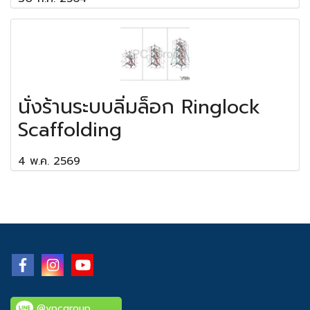
นั่งร้านระบบลิ่มล็อก Ringlock
Scaffolding
4 พ.ค. 2569
@vpcgroup