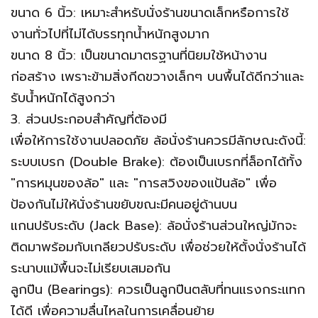
​ขนาด 6 นิ้ว: เหมาะสำหรับนั่งร้านขนาดเล็กหรือการใช้
งานทั่วไปที่ไม่ได้บรรทุกน้ำหนักสูงมาก
​ขนาด 8 นิ้ว: เป็นขนาดมาตรฐานที่นิยมใช้หน้างาน
ก่อสร้าง เพราะข้ามสิ่งกีดขวางเล็กๆ บนพื้นได้ดีกว่าและ
รับน้ำหนักได้สูงกว่า
​3. ส่วนประกอบสำคัญที่ต้องมี
​เพื่อให้การใช้งานปลอดภัย ล้อนั่งร้านควรมีลักษณะดังนี้:
​ระบบเบรก (Double Brake): ต้องเป็นเบรกที่ล็อกได้ทั้ง
"การหมุนของล้อ" และ "การสวิงของแป้นล้อ" เพื่อ
ป้องกันไม่ให้นั่งร้านขยับขณะมีคนอยู่ด้านบน
​แกนปรับระดับ (Jack Base): ล้อนั่งร้านส่วนใหญ่มักจะ
ติดมาพร้อมกับเกลียวปรับระดับ เพื่อช่วยให้ตั้งนั่งร้านได้
ระนาบแม้พื้นจะไม่เรียบเสมอกัน
​ลูกปืน (Bearings): ควรเป็นลูกปืนตลับที่ทนแรงกระแทก
ได้ดี เพื่อความลื่นไหลในการเคลื่อนย้าย