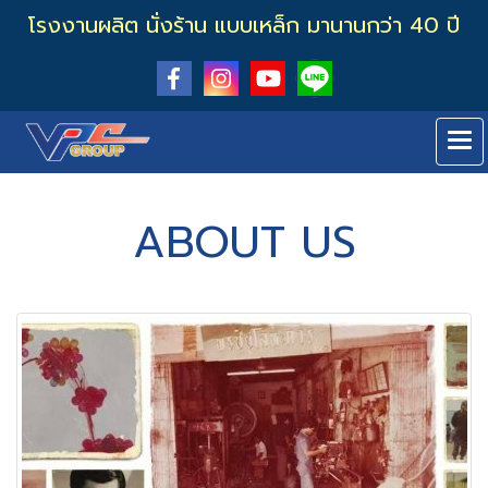
โรงงานผลิต นั่งร้าน แบบเหล็ก มานานกว่า 40 ปี
ABOUT US