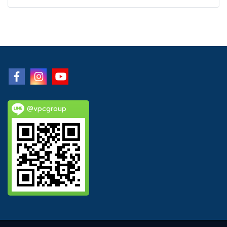
@vpcgroup