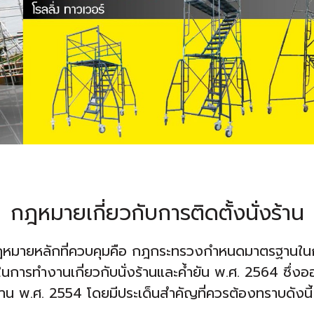
กฎหมายเกี่ยวกับการติดตั้งนั่งร้าน
มีกฎหมายหลักที่ควบคุมคือ กฎกระทรวงกำหนดมาตรฐานใน
การทำงานเกี่ยวกับนั่งร้านและค้ำยัน พ.ศ. 2564 ซึ
 พ.ศ. 2554 โดยมีประเด็นสำคัญที่ควรต้องทราบดังนี้