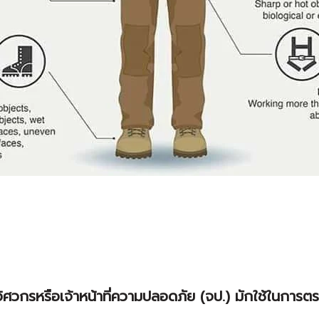
วิศวกรหรือเจ้าหน้าที่ความปลอดภัย (จป.) มักใช้ในการ