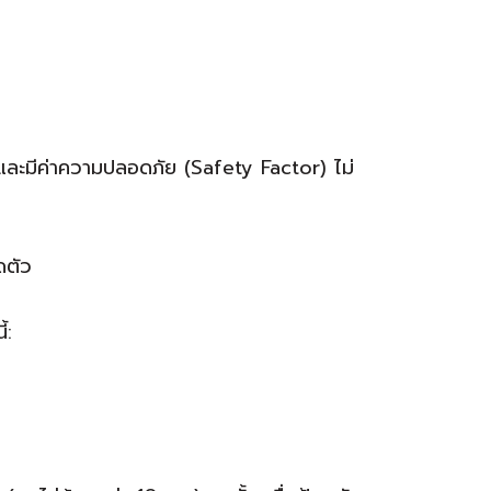
ะมีค่าความปลอดภัย (Safety Factor) ไม่
ดตัว
้: