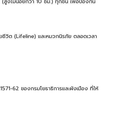
สูงไม่น้อยกว่า 10 ซม.) ทุกชั้น เพื่อป้องกัน
วยชีวิต (Lifeline) และหมวกนิรภัย ตลอดเวลา
571-62 ของกรมโยธาธิการและผังเมือง ที่ให้