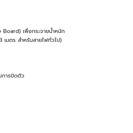
ole Board) เพื่อกระจายน้ำหนัก
3 เมตร สำหรับสายไฟทั่วไป)
ันการบิดตัว