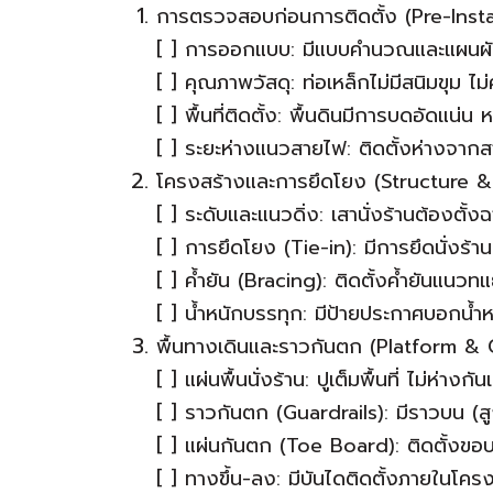
การตรวจสอบก่อนการติดตั้ง (Pre-Insta
[ ] การออกแบบ: มีแบบคำนวณและแผนผังก
[ ] คุณภาพวัสดุ: ท่อเหล็กไม่มีสนิมขุม 
[ ] พื้นที่ติดตั้ง: พื้นดินมีการบดอัดแน
[ ] ระยะห่างแนวสายไฟ: ติดตั้งห่างจาก
โครงสร้างและการยึดโยง (Structure & 
[ ] ระดับและแนวดิ่ง: เสานั่งร้านต้องตั้ง
[ ] การยึดโยง (Tie-in): มีการยึดนั่งร้
[ ] ค้ำยัน (Bracing): ติดตั้งค้ำยันแนว
[ ] น้ำหนักบรรทุก: มีป้ายประกาศบอกน้ำ
พื้นทางเดินและราวกันตก (Platform & 
[ ] แผ่นพื้นนั่งร้าน: ปูเต็มพื้นที่ ไม่ห่
[ ] ราวกันตก (Guardrails): มีราวบน 
[ ] แผ่นกันตก (Toe Board): ติดตั้งขอบ
[ ] ทางขึ้น-ลง: มีบันไดติดตั้งภายในโครง