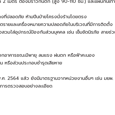
า 2 เมตร ต้องมีราวกันตก (สูง 90-110 ซม.) และแผ่นกั้นเท้า (
นลงที่ปลอดภัย ห้ามปีนป่ายโครงนั่งร้านโดยตรง
ันตรายและเครื่องหมายความปลอดภัยในบริเวณที่มีการติดตั้ง
งสวมใส่อุปกรณ์ป้องกันส่วนบุคคล เช่น เข็มขัดนิรภัย สายช่
นอกอาคารขณะมีพายุ ลมแรง ฝนตก หรือฟ้าคะนอง
ลื่น หรือส่วนประกอบชำรุดเสียหาย
. 2564 แล้ว ยังมีมาตรฐานจากหน่วยงานอื่นๆ เช่น มยผ. 1
และการตรวจสอบอย่างละเอียด