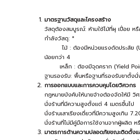
มาตรฐานวัสดุและโครงสร้าง
วัสดุต้องสมบูรณ์: ห้ามใช้ไม้ที่ผุ เปื่อ
กำลังวัสดุ: *
ไม้ : ต้องมีหน่วยแรงดัดประลัย (Ult
น้อยกว่า 4
เหล็ก : ต้องมีจุดคราก (Yield Po
ฐานรองรับ: พื้นหรือฐานที่รองรับขาตั้งน
การออกแบบและการควบคุมโดยวิศวกร
กฎหมายบังคับให้นายจ้างต้องจัดให้มี ว
นั่งร้านที่มีความสูงตั้งแต่ 4 เมตรขึ้นไป
นั่งร้านเสาเรียงเดี่ยวที่มีความสูงเกิน 7.
นั่งร้านที่ไม่มีคู่มือการใช้งานจากผู้ผลิ
มาตรการด้านความปลอดภัยขณะติดตั้งแล