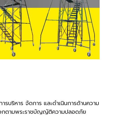
การบริหาร จัดการ และดำเนินการด้านความ
่งออกตามพระราชบัญญัติความปลอดภัย