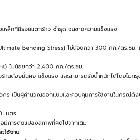
ย หรือเหล็กที่มีรอยแตกร้าว ชำรุด จนขาดความแข็งแรง
imate Bending Stress) ไม่น้อยกว่า 300 กก./ตร.ซม. แล
int) ไม่น้อยกว่า 2,400 กก./ตร.ซม.
ั่งร้านต้องมั่นคง แข็งแรง และสามารถรับน้ำหนักได้โดยไม่ทรุ
ิศวกร เป็นผู้คำนวณออกแบบและควบคุมการใช้งานในกรณีดังนี
20 เมตร
ต หรือมีการดัดแปลงสภาพที่ผิดไปจากเดิม
ะใช้งาน