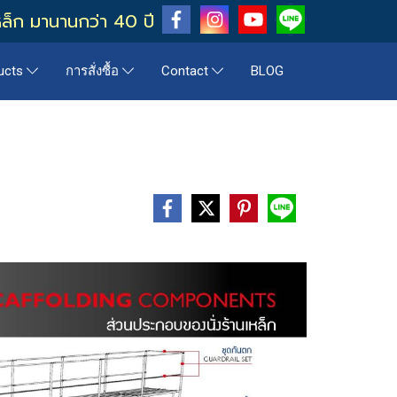
หล็ก มานานกว่า 40 ปี
BLOG
ucts
การสั่งซื้อ
Contact