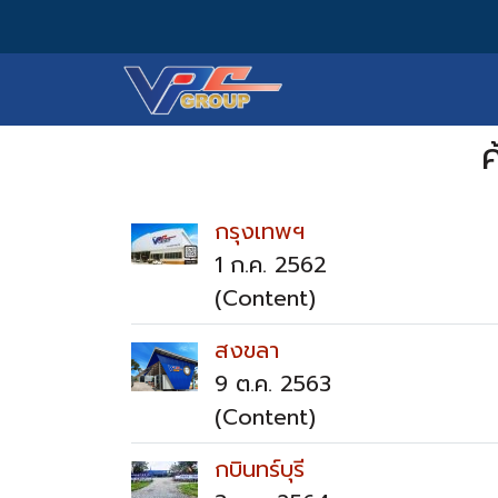
ค
กรุงเทพฯ
1 ก.ค. 2562
(Content)
สงขลา
9 ต.ค. 2563
(Content)
กบินทร์บุรี