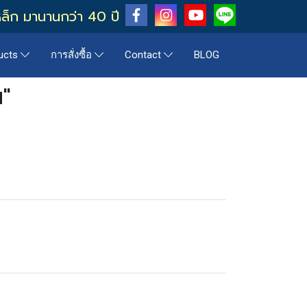
หล็ก มานานกว่า 40 ปี
BLOG
ucts
การสั่งซื้อ
Contact
น"