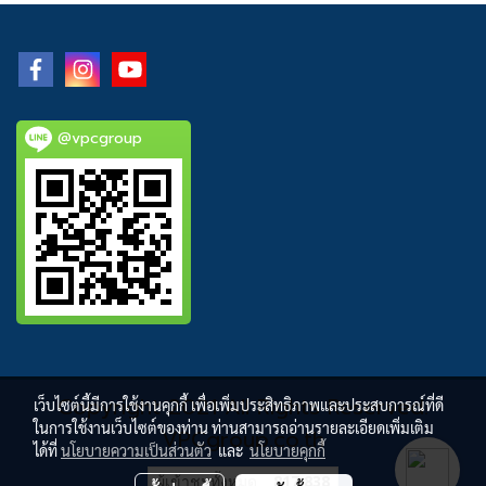
@vpcgroup
Copyright 2021 All Rights Reserved.
เว็บไซต์นี้มีการใช้งานคุกกี้ เพื่อเพิ่มประสิทธิภาพและประสบการณ์ที่ดี
ในการใช้งานเว็บไซต์ของท่าน ท่านสามารถอ่านรายละเอียดเพิ่มเติม
VPCgroup.co.th
ได้ที่
นโยบายความเป็นส่วนตัว
และ
นโยบายคุกกี้
ผู้เข้าชมทั้งหมด
817,838